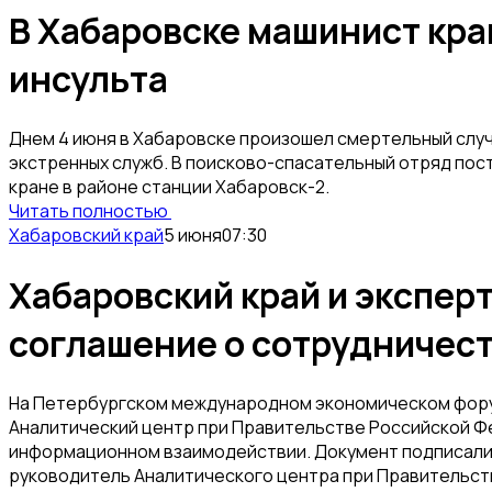
В Хабаровске машинист кра
инсульта
Днем 4 июня в Хабаровске произошел смертельный слу
экстренных служб. В поисково-спасательный отряд пос
кране в районе станции Хабаровск-2.
Читать полностью
Хабаровский край
5 июня
07:30
Хабаровский край и экспер
соглашение о сотрудничес
На Петербургском международном экономическом форум
Аналитический центр при Правительстве Российской Ф
информационном взаимодействии. Документ подписали
руководитель Аналитического центра при Правительст