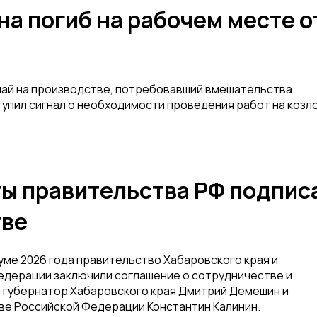
на погиб на рабочем месте о
чай на производстве, потребовавший вмешательства
тупил сигнал о необходимости проведения работ на козл
ты правительства РФ подпис
тве
е 2026 года правительство Хабаровского края и
едерации заключили соглашение о сотрудничестве и
 губернатор Хабаровского края Дмитрий Демешин и
ве Российской Федерации Константин Калинин.