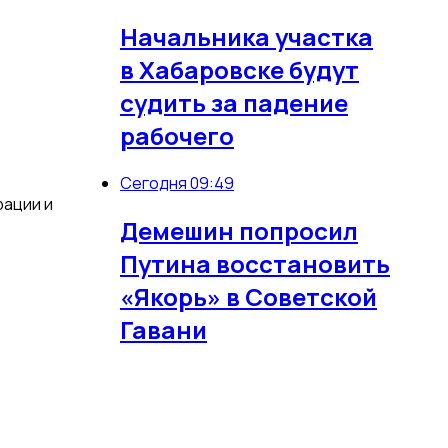
Начальника участка
в Хабаровске будут
судить за падение
рабочего
Сегодня 09:49
рации и
Демешин попросил
Путина восстановить
«Якорь» в Советской
Гавани