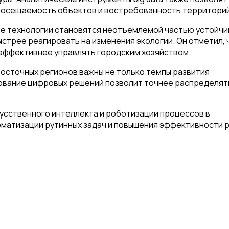
 посещаемость объектов и востребованность территорий
е технологии становятся неотъемлемой частью устойчи
стрее реагировать на изменения экологии. Он отметил, 
т эффективнее управлять городским хозяйством.
восточных регионов важны не только темпы развития
зование цифровых решений позволит точнее распределят
усственного интеллекта и роботизации процессов в
оматизации рутинных задач и повышения эффективности 