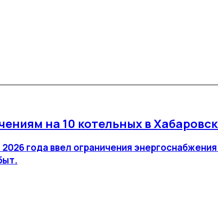
чениям на 10 котельных в Хабаровс
2026 года ввел ограничения энергоснабжения н
быт.