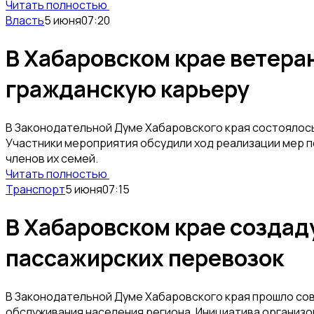
Читать полностью
Власть
5 июня
07:20
В Хабаровском крае ветера
гражданскую карьеру
В Законодательной Думе Хабаровского края состоялось
Участники мероприятия обсудили ход реализации мер 
членов их семей.
Читать полностью
Транспорт
5 июня
07:15
В Хабаровском крае создад
пассажирских перевозок
В Законодательной Думе Хабаровского края прошло с
обслуживания населения региона. Инициатива организо