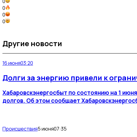
0
0
0
0
Другие новости
16 июня
03:20
Долги за энергию привели к ограни
Хабаровскэнергосбыт по состоянию на 1 июня 
долгов. Об этом сообщает Хабаровскэнергос
Происшествия
5 июня
07:35