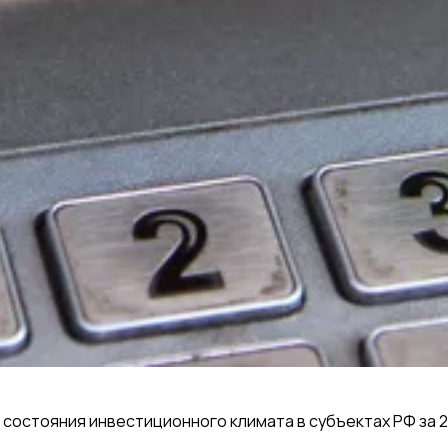
остояния инвестиционного климата в субъектах РФ за 2