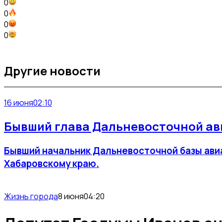
0
0
0
0
Другие новости
16 июня
02:10
Бывший глава Дальневосточной ав
Бывший начальник Дальневосточной базы авиа
Хабаровскому краю.
Жизнь города
8 июня
04:20