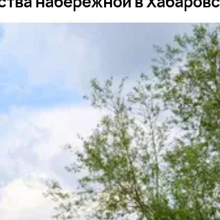
ства набережной в Хабаровс