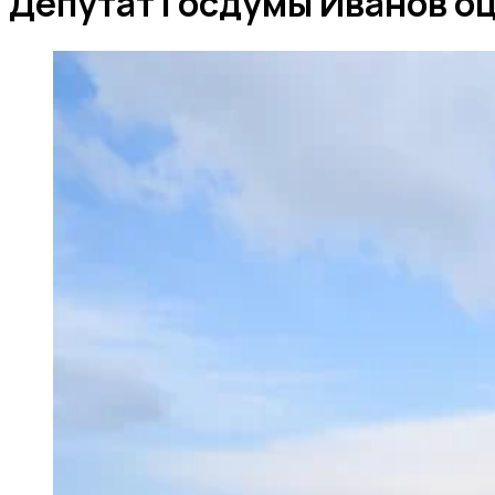
Депутат Госдумы Иванов оц