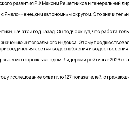
кого развития РФ Максим Решетников и генеральный дир
е с Ямало-Ненецким автономным округом. Это значительно
ики, начатой год назад. Он подчеркнул, что работа толь
 значению интегрального индекса. Этому предшествовал
исоединения к сетям водоснабжения и водоотведения с 10
сравнению с прошлым годом. Лидерами рейтинга-2026 ста
году исследование охватило 127 показателей, отражающ