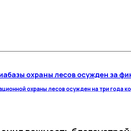
иабазы охраны лесов осужден за фи
ционной охраны лесов осужден на три года ко