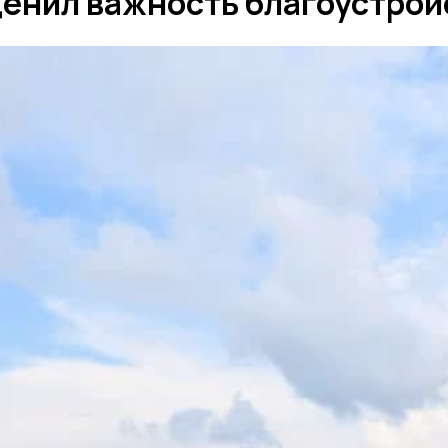
енил важность благоустрой