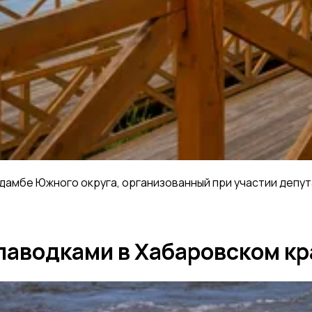
дамбе Южного округа, организованный при участии депут
 паводками в Хабаровском кр