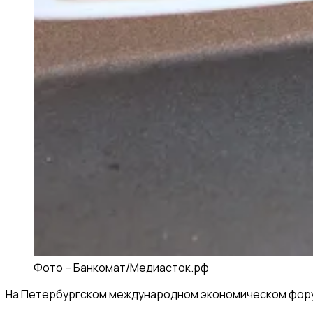
Фото –
Банкомат
/
Медиасток.рф
На Петербургском международном экономическом форум