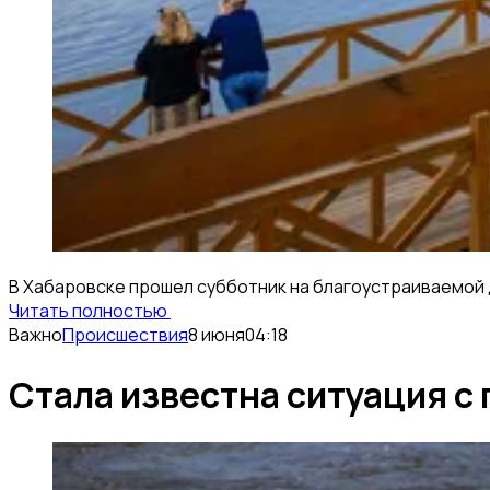
В Хабаровске прошел субботник на благоустраиваемой 
Читать полностью
Важно
Происшествия
8 июня
04:18
Стала известна ситуация с