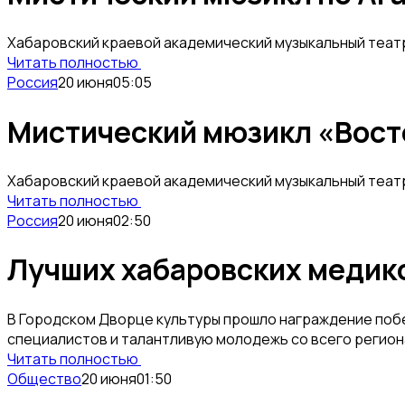
Хабаровский краевой академический музыкальный театр
Читать полностью
Россия
20 июня
05:05
Мистический мюзикл «Восто
Хабаровский краевой академический музыкальный театр
Читать полностью
Россия
20 июня
02:50
Лучших хабаровских медик
В Городском Дворце культуры прошло награждение побе
специалистов и талантливую молодежь со всего регион
Читать полностью
Общество
20 июня
01:50