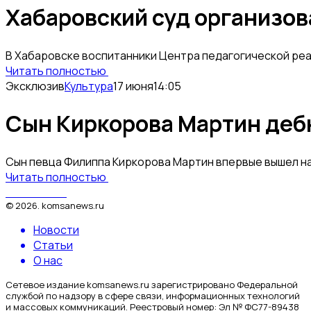
Хабаровский суд организов
В Хабаровске воспитанники Центра педагогической реа
Читать полностью
Эксклюзив
Культура
17 июня
14:05
Сын Киркорова Мартин дебю
Сын певца Филиппа Киркорова Мартин впервые вышел на
Читать полностью
КомсаNews
©
2026
.
komsanews.ru
Новости
Статьи
О нас
Сетевое издание komsanews.ru зарегистрировано Федеральной
службой по надзору в сфере связи, информационных технологий
и массовых коммуникаций. Реестровый номер: Эл № ФС77-89438