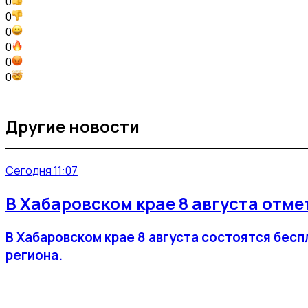
0
0
0
0
0
0
Другие новости
Сегодня 11:07
В Хабаровском крае 8 августа отм
В Хабаровском крае 8 августа состоятся бес
региона.