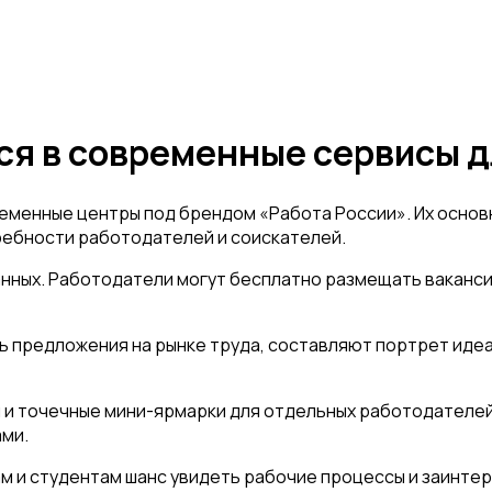
я в современные сервисы д
ременные центры под брендом «Работа России». Их осно
ребности работодателей и соискателей.
нных. Работодатели могут бесплатно размещать вакансии
предложения на рынке труда, составляют портрет идеал
 и точечные мини-ярмарки для отдельных работодателей
ми.
 и студентам шанс увидеть рабочие процессы и заинтер