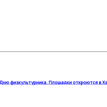
о Дню физкультурника. Площадки откроются в Х