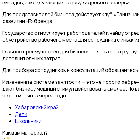
выездов, закладывающих основу кадрового резерва.
Для представителей бизнеса действует клуб «Тайна на
развитии HR-бренда.
Государство стимулирует работодателей к найму опред
обустройство рабочего места для сотрудника с инвали
Главное преимущество для бизнеса — весь спектр услу
дополнительных затрат.
Для подбора сотрудников и консультаций обращайтесь в
Изменения в системе занятости — это не просто ребрен
дают бизнесу мощный стимул действовать смелее. Но в
через месяц, а через годы.
Хабаровский край
Дети
Школьники
Как вам материал?