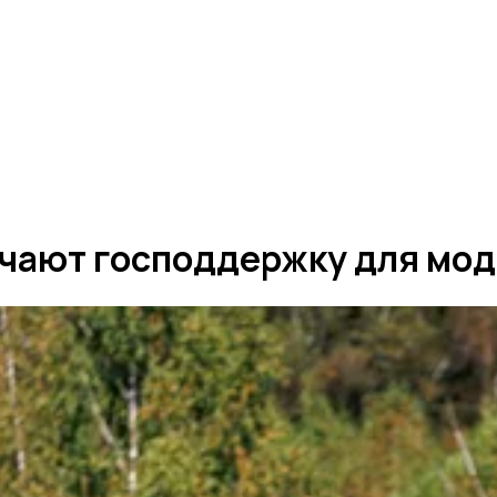
чают господдержку для мод