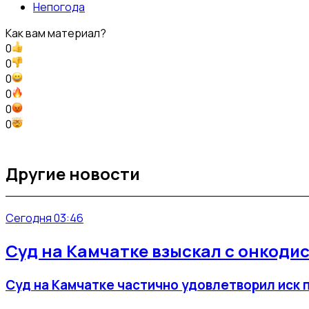
Непогода
Как вам материал?
0
0
0
0
0
0
Другие новости
Сегодня 03:46
Суд на Камчатке взыскал с онкоди
Суд на Камчатке частично удовлетворил иск 