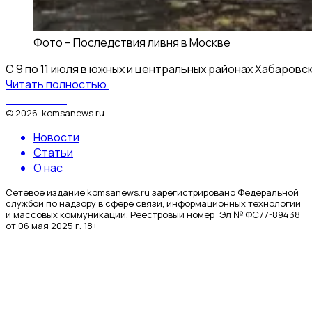
Фото –
Последствия ливня в Москве
С 9 по 11 июля в южных и центральных районах Хабаровс
Читать полностью
КомсаNews
©
2026
.
komsanews.ru
Новости
Статьи
О нас
Сетевое издание komsanews.ru зарегистрировано Федеральной
службой по надзору в сфере связи, информационных технологий
и массовых коммуникаций. Реестровый номер: Эл № ФС77-89438
от 06 мая 2025 г. 18+