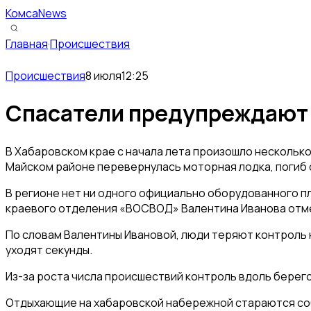
КомсаNews
Главная
·
Происшествия
Происшествия
8 июля
12:25
Спасатели предупреждают о
В Хабаровском крае с начала лета произошло несколько
Майском районе перевернулась моторная лодка, погиб 
В регионе нет ни одного официально оборудованного пл
краевого отделения «ВОСВОД» Валентина Иванова отмет
По словам Валентины Ивановой, люди теряют контроль н
уходят секунды.
Из-за роста числа происшествий контроль вдоль берего
Отдыхающие на хабаровской набережной стараются соблю