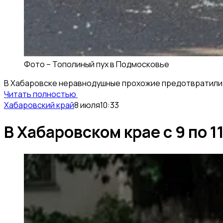
Фото –
Тополиный пух в Подмосковье
В Хабаровске неравнодушные прохожие предотвратили тр
Читать полностью
Хабаровский край
8 июля
10:33
В Хабаровском крае с 9 по 