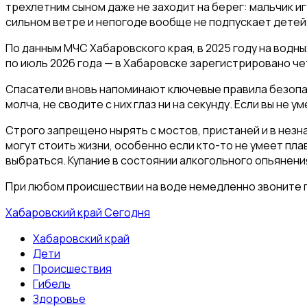
трехлетним сыном даже не заходит на берег: мальчик иг
сильном ветре и непогоде вообще не подпускает детей 
По данным МЧС Хабаровского края, в 2025 году на водны
по июль 2026 года — в Хабаровске зарегистрировано че
Спасатели вновь напоминают ключевые правила безопасн
молча, не сводите с них глаз ни на секунду. Если вы не
Строго запрещено нырять с мостов, пристаней и в незна
могут стоить жизни, особенно если кто-то не умеет пла
выбраться. Купание в состоянии алкогольного опьянен
При любом происшествии на воде немедленно звоните п
Хабаровский край Сегодня
Хабаровский край
Дети
Происшествия
Гибель
Здоровье