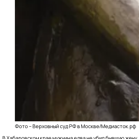
Фото –
Верховный суд РФ в Москве
/
Медиасток.рф
В Хабаровском крае мужчина едва не убил бывшую жену,