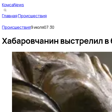
КомсаNews
Главная
·
Происшествия
Происшествия
9 июля
07:30
Хабаровчанин выстрелил в 