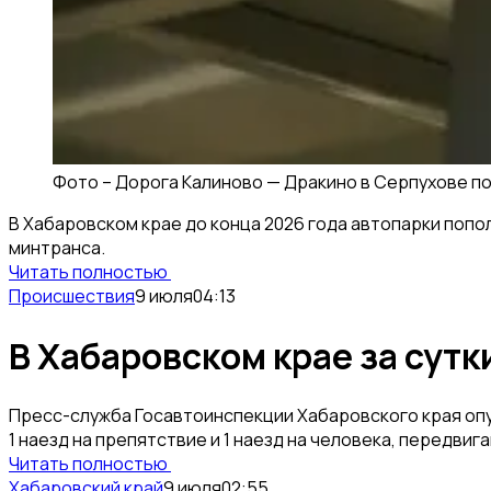
Фото –
Дорога Калиново — Дракино в Серпухове п
В Хабаровском крае до конца 2026 года автопарки попо
минтранса.
Читать полностью
Происшествия
9 июля
04:13
В Хабаровском крае за сут
Пресс-служба Госавтоинспекции Хабаровского края опу
1 наезд на препятствие и 1 наезд на человека, передви
Читать полностью
Хабаровский край
9 июля
02:55