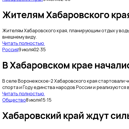
Жителям Хабаровского края
Жителям Хабаровского края, планирующим отдых у воды,
внешнему виду.
Читать полностью
Россия
9 июля
02:35
В Хабаровском крае начали
В селе Воронежское-2 Хабаровского края стартовали ч
спорта и Году единства народов России и реализуются
Читать полностью
Общество
8 июля
15:15
Хабаровский край ждут сил