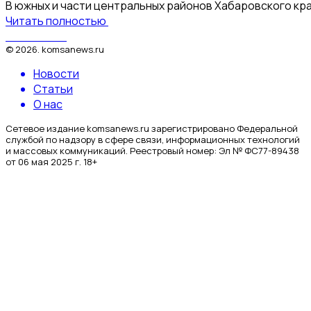
В южных и части центральных районов Хабаровского кра
Читать полностью
КомсаNews
©
2026
.
komsanews.ru
Новости
Статьи
О нас
Сетевое издание komsanews.ru зарегистрировано Федеральной
службой по надзору в сфере связи, информационных технологий
и массовых коммуникаций. Реестровый номер: Эл № ФС77-89438
от 06 мая 2025 г. 18+