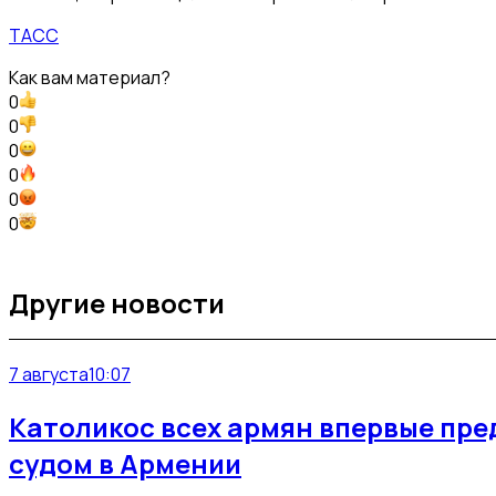
ТАСС
Как вам материал?
0
0
0
0
0
0
Другие новости
7 августа
10:07
Католикос всех армян впервые пре
судом в Армении