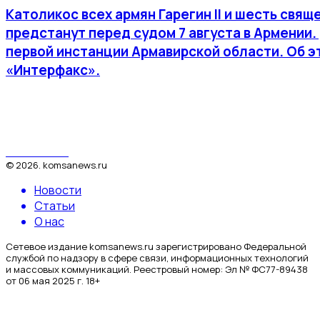
Католикос всех армян Гарегин II и шесть св
предстанут перед судом 7 августа в Армении
первой инстанции Армавирской области. Об 
«Интерфакс».
КомсаNews
©
2026
.
komsanews.ru
Новости
Статьи
О нас
Сетевое издание komsanews.ru зарегистрировано Федеральной
службой по надзору в сфере связи, информационных технологий
и массовых коммуникаций. Реестровый номер: Эл № ФС77-89438
от 06 мая 2025 г. 18+