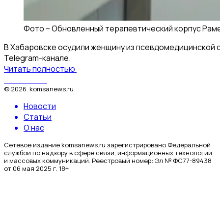
Фото –
Обновленный терапевтический корпус Раме
В Хабаровске осудили женщину из псевдомедицинской сет
Telegram-канале.
Читать полностью
КомсаNews
©
2026
.
komsanews.ru
Новости
Статьи
О нас
Сетевое издание komsanews.ru зарегистрировано Федеральной
службой по надзору в сфере связи, информационных технологий
и массовых коммуникаций. Реестровый номер: Эл № ФС77-89438
от 06 мая 2025 г. 18+