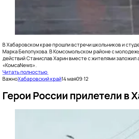
В Хабаровском крае прошли встречи школьников и студ
Марка Белопухова. В Комсомольском районе с молодежь
действий Станислав Харин вместе с жителями заложил а
«КомсаNews».
Читать полностью
Важно
Хабаровский край
14 мая
09:12
Герои России прилетели в 