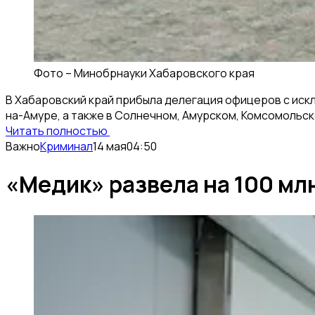
Фото –
Минобрнауки Хабаровского края
В Хабаровский край прибыла делегация офицеров с искл
на-Амуре, а также в Солнечном, Амурском, Комсомольск
Читать полностью
Важно
Криминал
14 мая
04:50
«Медик» развела на 100 мл