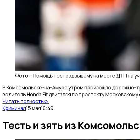
Фото –
Помощь пострадавшему на месте ДТП на уч
В Комсомольске-на-Амуре утром произошло дорожно-тра
водитель Honda Fit двигался по проспекту Московскому 
Читать полностью
Криминал
15 мая
10:49
Тесть и зять из Комсомоль