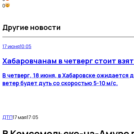
0
Другие новости
17 июня
10:05
Хабаровчанам в четверг стоит взят
В четверг, 18 июня, в Хабаровске ожидается 
ветер будет дуть со скоростью 5-10 м/с.
ДТП
17 мая
17:05
В Комсомольске-на-Амуре 