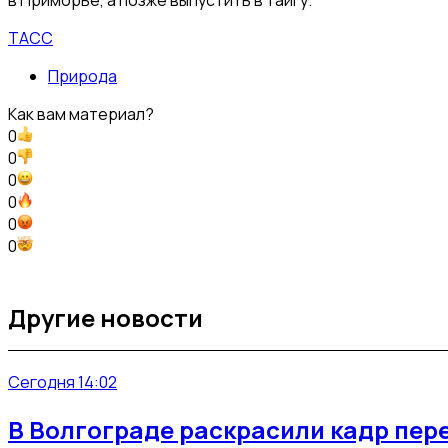
ТАСС
Природа
Как вам материал?
0
0
0
0
0
0
Другие новости
Сегодня 14:02
В Волгограде раскрасили кадр пер