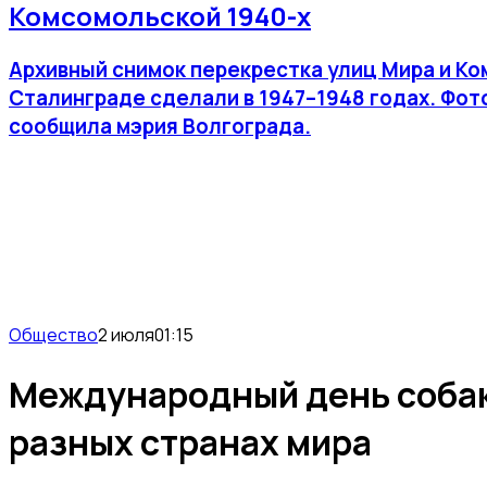
Комсомольской 1940-х
Архивный снимок перекрестка улиц Мира и К
Сталинграде сделали в 1947–1948 годах. Фот
сообщила мэрия Волгограда.
Общество
2 июля
01:15
Международный день собак
разных странах мира