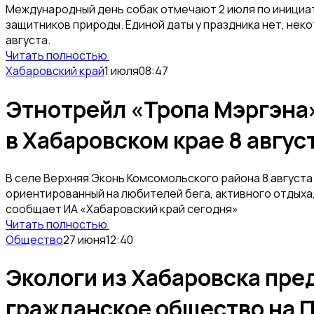
Международный день собак отмечают 2 июля по инициа
защитников природы. Единой даты у праздника нет, не
августа.
Читать полностью
Хабаровский край
1 июля
08:47
Этнотрейл «Тропа Мэргэна
в Хабаровском крае 8 авгус
В селе Верхняя Эконь Комсомольского района 8 августа
ориентированный на любителей бега, активного отдыха,
сообщает ИА «Хабаровский край сегодня»
Читать полностью
Общество
27 июня
12:40
Экологи из Хабаровска пре
гражданское общество на