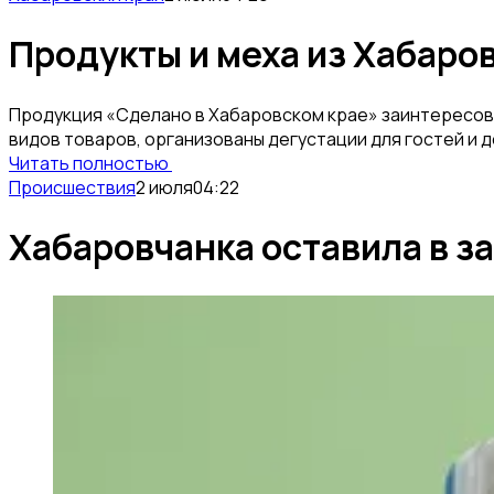
Продукты и меха из Хабаро
Продукция «Сделано в Хабаровском крае» заинтересова
видов товаров, организованы дегустации для гостей и 
Читать полностью
Происшествия
2 июля
04:22
Хабаровчанка оставила в з