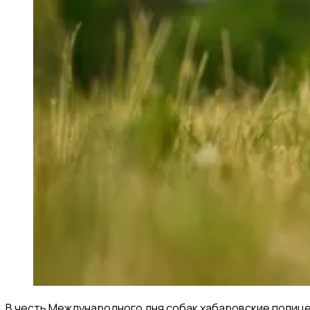
В честь Международного дня собак хабаровские полице