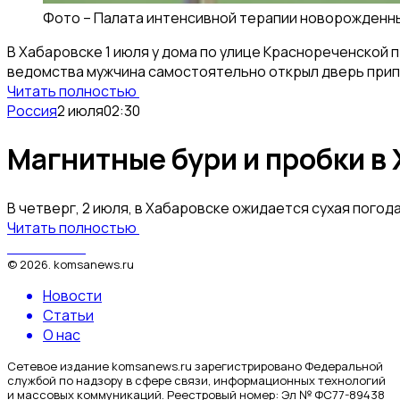
Фото –
Палата интенсивной терапии новорожденных
В Хабаровске 1 июля у дома по улице Краснореченской
ведомства мужчина самостоятельно открыл дверь прип
Читать полностью
Россия
2 июля
02:30
Магнитные бури и пробки в 
В четверг, 2 июля, в Хабаровске ожидается сухая погод
Читать полностью
КомсаNews
©
2026
.
komsanews.ru
Новости
Статьи
О нас
Сетевое издание komsanews.ru зарегистрировано Федеральной
службой по надзору в сфере связи, информационных технологий
и массовых коммуникаций. Реестровый номер: Эл № ФС77-89438