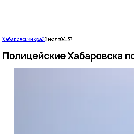
Хабаровский край
2 июля
04:37
Полицейские Хабаровска по