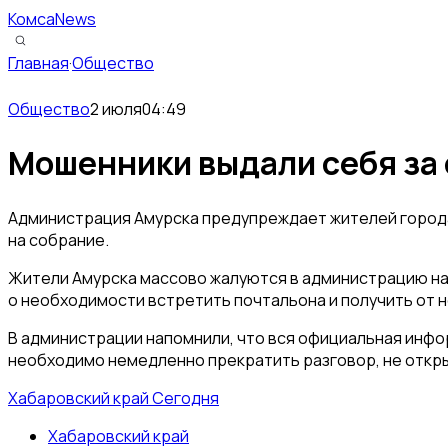
КомсаNews
Главная
·
Общество
Общество
2 июля
04:49
Мошенники выдали себя за 
Администрация Амурска предупреждает жителей города 
на собрание.
Жители Амурска массово жалуются в администрацию на 
о необходимости встретить почтальона и получить от н
В администрации напомнили, что вся официальная инфо
необходимо немедленно прекратить разговор, не откры
Хабаровский край Сегодня
Хабаровский край