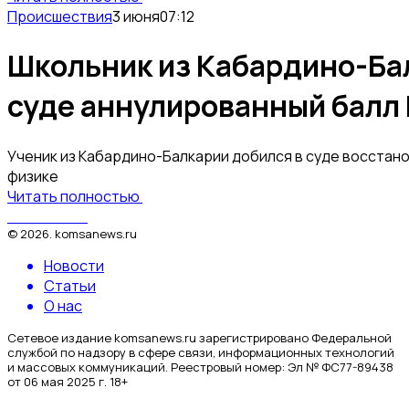
Происшествия
3 июня
07:12
Школьник из Кабардино-Бал
суде аннулированный балл 
Ученик из Кабардино-Балкарии добился в суде восстано
физике
Читать полностью
КомсаNews
©
2026
.
komsanews.ru
Новости
Статьи
О нас
Сетевое издание komsanews.ru зарегистрировано Федеральной
службой по надзору в сфере связи, информационных технологий
и массовых коммуникаций. Реестровый номер: Эл № ФС77-89438
от 06 мая 2025 г. 18+