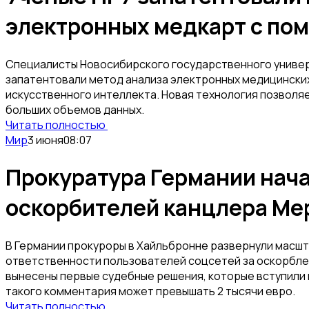
электронных медкарт с по
Специалисты Новосибирского государственного универ
запатентовали метод анализа электронных медицински
искусственного интеллекта. Новая технология позволя
больших объемов данных.
Читать полностью
Мир
3 июня
08:07
Прокуратура Германии нача
оскорбителей канцлера Ме
В Германии прокуроры в Хайльбронне развернули масш
ответственности пользователей соцсетей за оскорбле
вынесены первые судебные решения, которые вступили 
такого комментария может превышать 2 тысячи евро.
Читать полностью