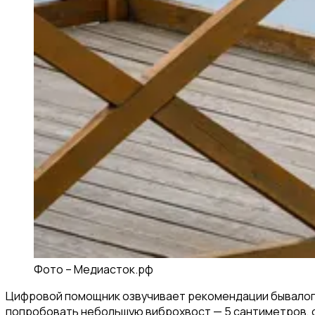
Фото –
Медиасток.рф
Цифровой помощник озвучивает рекомендации бывалого 
попробовать небольшую виброхвост — 5 сантиметров, от