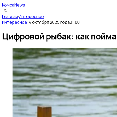
КомсаNews
Главная
·
Интересное
Интересное
14 октября 2025 года
01:00
Цифровой рыбак: как пойма