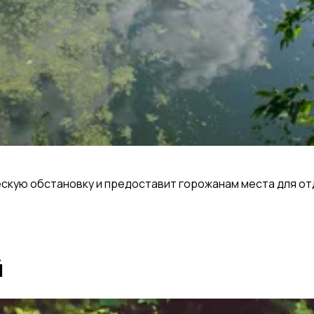
скую обстановку и предоставит горожанам места для отд
й