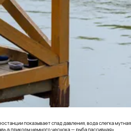
станции показывает спад давления, вода слегка мутная
вь в прикорм немного чеснока — рыба пассивная».