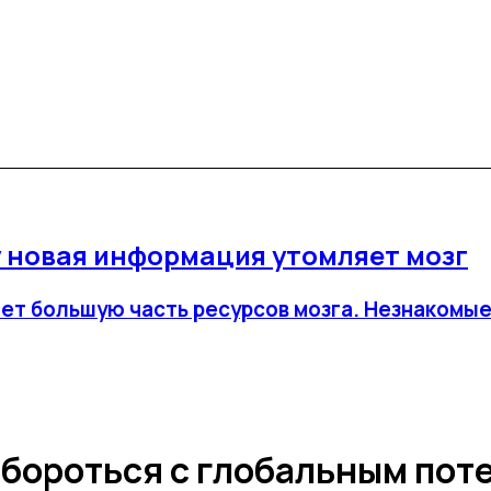
у новая информация утомляет мозг
рает большую часть ресурсов мозга. Незнакомы
 бороться с глобальным по