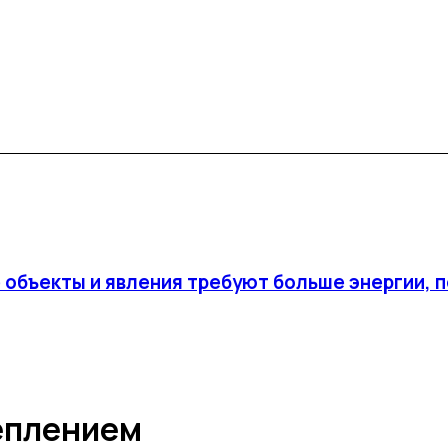
е объекты и явления требуют больше энергии,
теплением