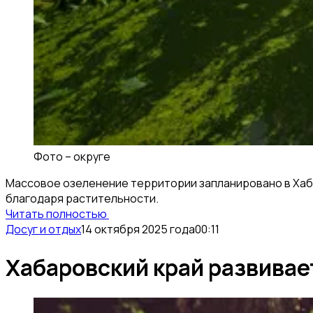
Фото –
округе
Массовое озеленение территории запланировано в Хаба
благодаря растительности.
Читать полностью
Досуг и отдых
14 октября 2025 года
00:11
Хабаровский край развивае