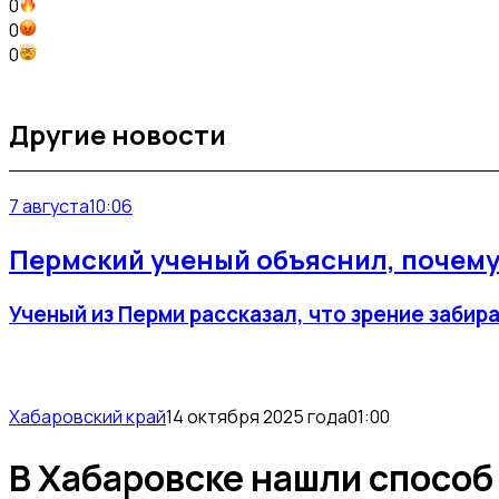
0
0
0
Другие новости
7 августа
10:06
Пермский ученый объяснил, почем
Ученый из Перми рассказал, что зрение заби
Хабаровский край
14 октября 2025 года
01:00
В Хабаровске нашли способ