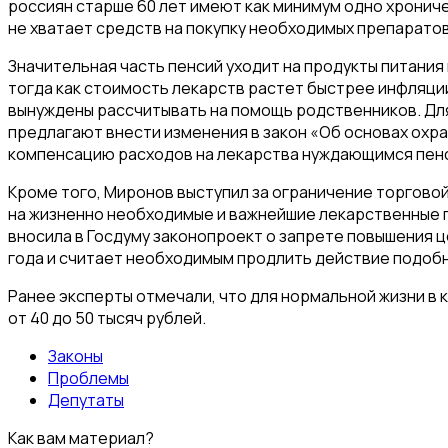
россиян старше 60 лет имеют как минимум одно хрониче
не хватает средств на покупку необходимых препаратов
Значительная часть пенсий уходит на продукты питания
тогда как стоимость лекарств растет быстрее инфляции
вынуждены рассчитывать на помощь родственников. Дл
предлагают внести изменения в закон «Об основах охр
компенсацию расходов на лекарства нуждающимся пен
Кроме того, Миронов выступил за ограничение торгово
на жизненно необходимые и важнейшие лекарственные п
вносила в Госдуму законопроект о запрете повышения це
года и считает необходимым продлить действие подобн
Ранее эксперты отмечали, что для нормальной жизни в
от 40 до 50 тысяч рублей.
Законы
Проблемы
Депутаты
Как вам материал?