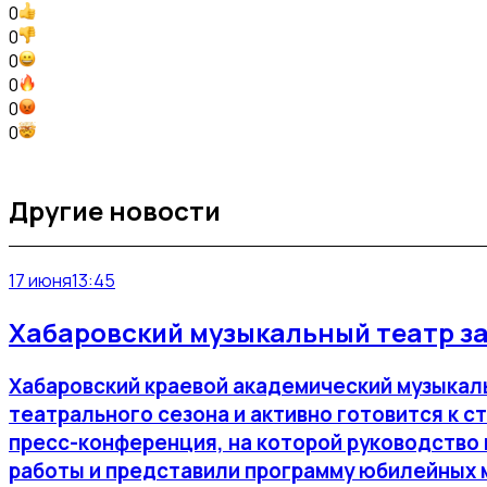
0
0
0
0
0
0
Другие новости
17 июня
13:45
Хабаровский музыкальный театр за
Хабаровский краевой академический музыкаль
театрального сезона и активно готовится к 
пресс-конференция, на которой руководство 
работы и представили программу юбилейных 