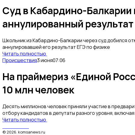
Суд в Кабардино-Балкарии
аннулированный результат 
Школьник из Кабардино-Балкарии через суд добился о
аннулировавшей его результат ЕГЭ по физике
Читать полностью
Происшествия
3 июня
07:06
На праймериз «Единой Рос
10 млн человек
Десять миллионов человек приняли участие в предвари
отбору кандидатов в депутаты разного уровня, включа
Читать полностью
КомсаNews
©
2026
.
komsanews.ru