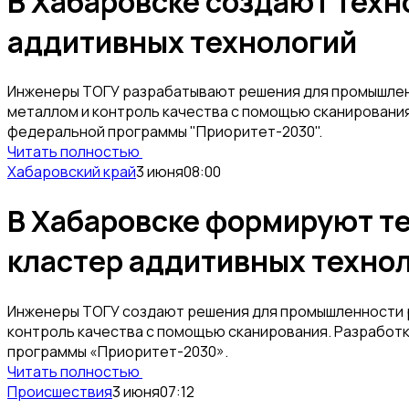
В Хабаровске создают техн
аддитивных технологий
Инженеры ТОГУ разрабатывают решения для промышлен
металлом и контроль качества с помощью сканировани
федеральной программы "Приоритет-2030".
Читать полностью
Хабаровский край
3 июня
08:00
В Хабаровске формируют т
кластер аддитивных техно
Инженеры ТОГУ создают решения для промышленности р
контроль качества с помощью сканирования. Разработ
программы «Приоритет-2030».
Читать полностью
Происшествия
3 июня
07:12