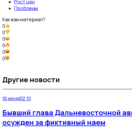
Рост цен
Проблемы
Как вам материал?
0
0
0
0
0
0
Другие новости
16 июня
02:10
Бывший глава Дальневосточной ав
осужден за фиктивный наем