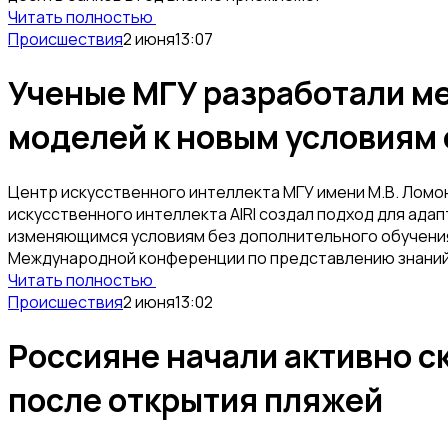
Читать полностью
Происшествия
2 июня
13:07
Ученые МГУ разработали м
моделей к новым условиям
Центр искусственного интеллекта МГУ имени М.В. Ломо
искусственного интеллекта AIRI создал подход для ада
изменяющимся условиям без дополнительного обучения
Международной конференции по представлению знаний 
Читать полностью
Происшествия
2 июня
13:02
Россияне начали активно ск
после открытия пляжей