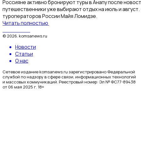
Россияне активно бронируют туры в Анапу после новост
путешественники уже выбирают отдых на июль и август
туроператоров России Майя Ломидзе.
Читать полностью
КомсаNews
©
2026
.
komsanews.ru
Новости
Статьи
О нас
Сетевое издание komsanews.ru зарегистрировано Федеральной
службой по надзору в сфере связи, информационных технологий
и массовых коммуникаций. Реестровый номер: Эл № ФС77-89438
от 06 мая 2025 г. 18+