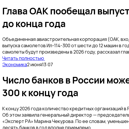
Глава ОАК пообещал выпуст
до конца года
Объединенная авиастроительная корпорация (ОАК, вхо
выпуска самолетов Ил-114-300 от шести до 12 машин в го
самолеты будут произведены в 2026 году, рассказал гла
Читать полностью
Экономика
2 июня
13:07
Число банков в России мож
300 к концу года
К концу 2026 года количество кредитных организаций в
Об этом заявила генеральный директор — председател
«Эксперт РА» Марина Чекурова. По ее словам, уменьшен
десять банков в год вполне приемлемо.