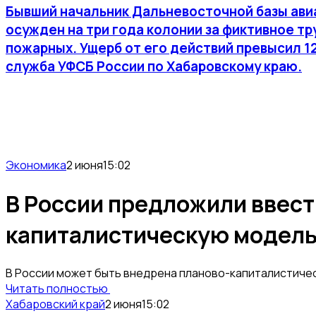
Бывший начальник Дальневосточной базы ави
осужден на три года колонии за фиктивное т
пожарных. Ущерб от его действий превысил 1
служба УФСБ России по Хабаровскому краю.
Экономика
2 июня
15:02
В России предложили ввест
капиталистическую модель 
В России может быть внедрена планово-капиталистиче
Читать полностью
Хабаровский край
2 июня
15:02