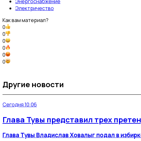
Энергоснабжение
Электричество
Как вам материал?
0
0
0
0
0
0
Другие новости
Сегодня 10:06
Глава Тувы представил трех прете
Глава Тувы Владислав Ховалыг подал в избир