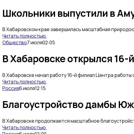
Школьники выпустили в Аму
В Хабаровском крае завершилась масштабная природоох
Читать полностью
Общество
7 июля
02:05
В Хабаровске открылся 16-
В Хабаровске начал работу 16-й филиал Центра работы 
Читать полностью
Россия
6 июля
12:15
Благоустройство дамбы Южн
В Хабаровске продолжается масштабное благоустройств
Читать полностью
Россия
6 июля
12:00