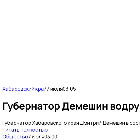
Хабаровский край
7 июля
03:05
Губернатор Демешин водруз
Губернатор Хабаровского края Дмитрий Демешин в соста
Читать полностью
Общество
7 июля
03:00