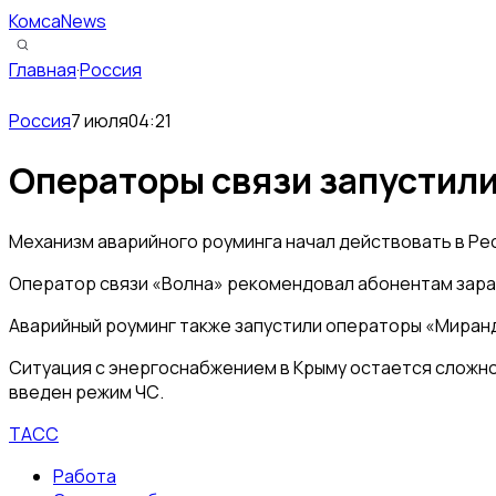
КомсаNews
Главная
·
Россия
Россия
7 июля
04:21
Операторы связи запустили
Механизм аварийного роуминга начал действовать в Ре
Оператор связи «Волна» рекомендовал абонентам заран
Аварийный роуминг также запустили операторы «Миранда
Ситуация с энергоснабжением в Крыму остается сложно
введен режим ЧС.
ТАСС
Работа