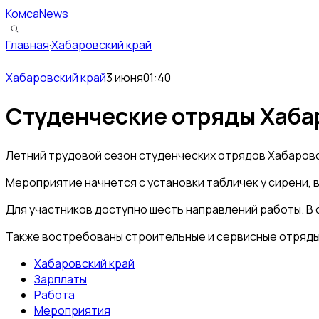
КомсаNews
Главная
·
Хабаровский край
Хабаровский край
3 июня
01:40
Студенческие отряды Хабар
Летний трудовой сезон студенческих отрядов Хабаровск
Мероприятие начнется с установки табличек у сирени, 
Для участников доступно шесть направлений работы. В о
Также востребованы строительные и сервисные отряды с
Хабаровский край
Зарплаты
Работа
Мероприятия