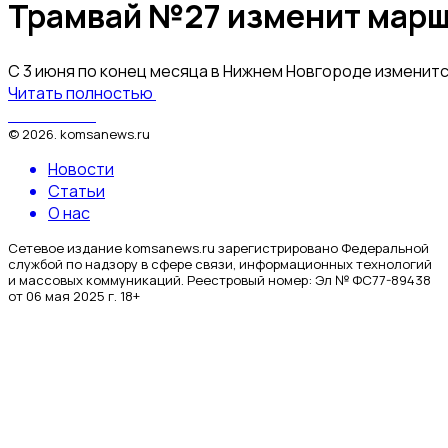
Трамвай №27 изменит марш
С 3 июня по конец месяца в Нижнем Новгороде изменит
Читать полностью
КомсаNews
©
2026
.
komsanews.ru
Новости
Статьи
О нас
Сетевое издание komsanews.ru зарегистрировано Федеральной
службой по надзору в сфере связи, информационных технологий
и массовых коммуникаций. Реестровый номер: Эл № ФС77-89438
от 06 мая 2025 г. 18+