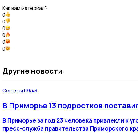
Как вам материал?
0
0
0
0
0
0
Другие новости
Сегодня 09:43
В Приморье 13 подростков постави
В Приморье за год 23 человека привлекли к 
пресс-служба правительства Приморского кр