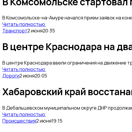
В Комсомольске стартовал 
В Комсомольске-на-Амуре начался прием заявок на кон
Читать полностью
Транспорт
2 июня
20:35
В центре Краснодара на дв
В центре Краснодара ввели ограничения на движение т
Читать полностью
Дороги
2 июня
20:05
Хабаровский край восстана
В Дебальцевском муниципальном округе ДНР продолжает
Читать полностью
Происшествия
2 июня
19:15