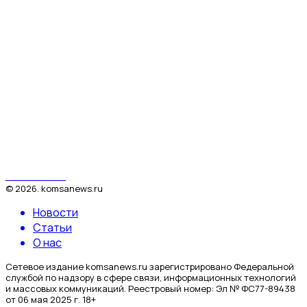
КомсаNews
©
2026
.
komsanews.ru
Новости
Статьи
О нас
Сетевое издание komsanews.ru зарегистрировано Федеральной
службой по надзору в сфере связи, информационных технологий
и массовых коммуникаций. Реестровый номер: Эл № ФС77-89438
от 06 мая 2025 г. 18+