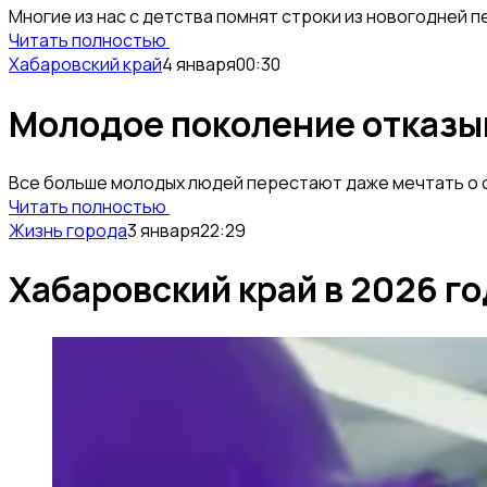
Многие из нас с детства помнят строки из новогодней п
Читать полностью
Хабаровский край
4 января
00:30
Молодое поколение отказыв
Все больше молодых людей перестают даже мечтать о с
Читать полностью
Жизнь города
3 января
22:29
Хабаровский край в 2026 г