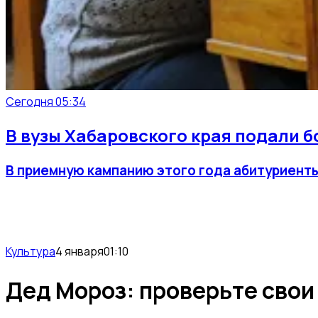
Сегодня 05:34
В вузы Хабаровского края подали б
В приемную кампанию этого года абитуриент
Культура
4 января
01:10
Дед Мороз: проверьте свои