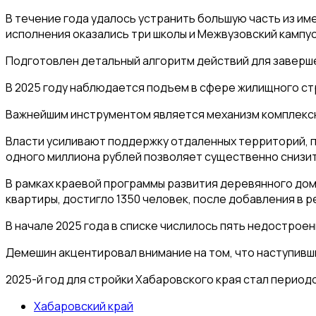
В течение года удалось устранить большую часть из и
исполнения оказались три школы и Межвузовский кампус
Подготовлен детальный алгоритм действий для заверш
В 2025 году наблюдается подъем в сфере жилищного стр
Важнейшим инструментом является механизм комплексно
Власти усиливают поддержку отдаленных территорий, п
одного миллиона рублей позволяет существенно снизит
В рамках краевой программы развития деревянного дом
квартиры, достигло 1350 человек, после добавления в 
В начале 2025 года в списке числилось пять недостро
Демешин акцентировал внимание на том, что наступивши
2025-й год для стройки Хабаровского края стал перио
Хабаровский край