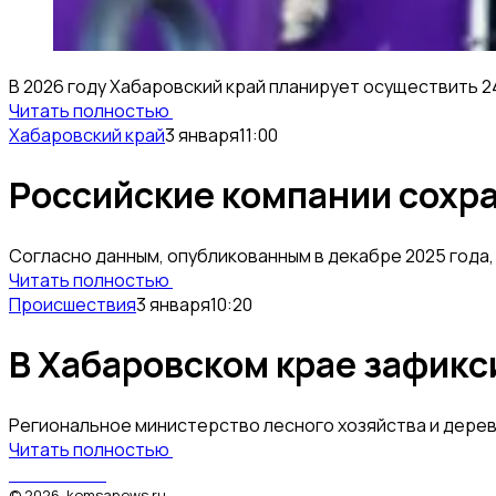
В 2026 году Хабаровский край планирует осуществить 
Читать полностью
Хабаровский край
3 января
11:00
Российские компании сохра
Согласно данным, опубликованным в декабре 2025 года
Читать полностью
Происшествия
3 января
10:20
В Хабаровском крае зафикс
Региональное министерство лесного хозяйства и дерев
Читать полностью
КомсаNews
©
2026
.
komsanews.ru