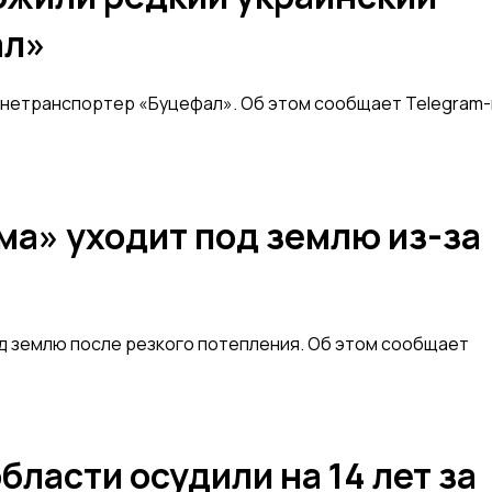
ал»
онетранспортер «Буцефал». Об этом сообщает Telegram-
а» уходит под землю из-за
д землю после резкого потепления. Об этом сообщает
ласти осудили на 14 лет за