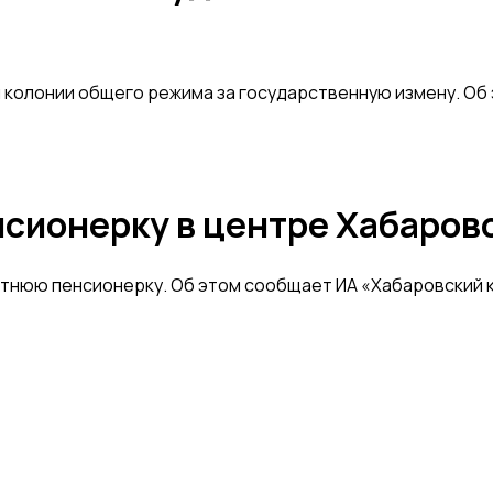
м колонии общего режима за государственную измену. Об
нсионерку в центре Хабаров
летнюю пенсионерку. Об этом сообщает ИА «Хабаровский 