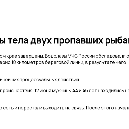
ы тела двух пропавших рыба
ком крае завершены. Водолазы МЧС России обследовали о
ерно 18 километров береговой линии, в результате чего
льнейших процессуальных действий.
роисшествия. 12 июня мужчины 44 и 46 лет находились н
 сеть и перестали выходить на связь. После этого начал