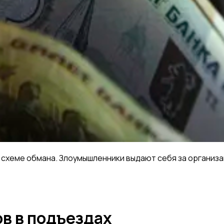
схеме обмана. Злоумышленники выдают себя за организа
в в подъездах