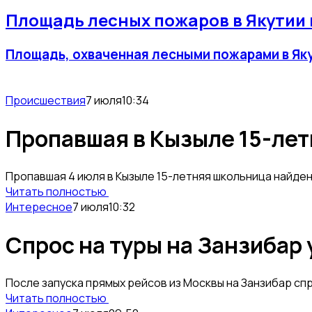
Площадь лесных пожаров в Якутии 
Площадь, охваченная лесными пожарами в Якут
Происшествия
7 июля
10:34
Пропавшая в Кызыле 15-ле
Пропавшая 4 июля в Кызыле 15-летняя школьница найден
Читать полностью
Интересное
7 июля
10:32
Спрос на туры на Занзибар 
После запуска прямых рейсов из Москвы на Занзибар сп
Читать полностью