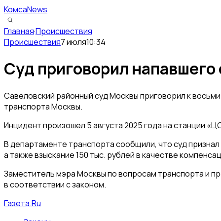
КомсаNews
Главная
·
Происшествия
Происшествия
7 июля
10:34
Суд приговорил напавшего 
Савеловский районный суд Москвы приговорил к восьми
транспорта Москвы.
Инцидент произошел 5 августа 2025 года на станции «Ц
В департаменте транспорта сообщили, что суд признал 
а также взыскание 150 тыс. рублей в качестве компенс
Заместитель мэра Москвы по вопросам транспорта и пр
в соответствии с законом.
Газета.Ru