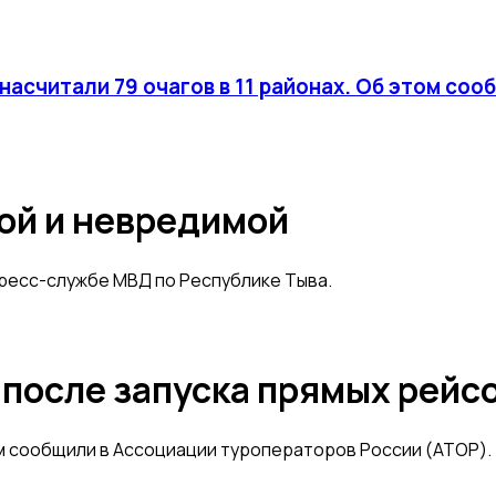
насчитали 79 очагов в 11 районах. Об этом соо
ой и невредимой
пресс-службе МВД по Республике Тыва.
а после запуска прямых рейс
ом сообщили в Ассоциации туроператоров России (АТОР).