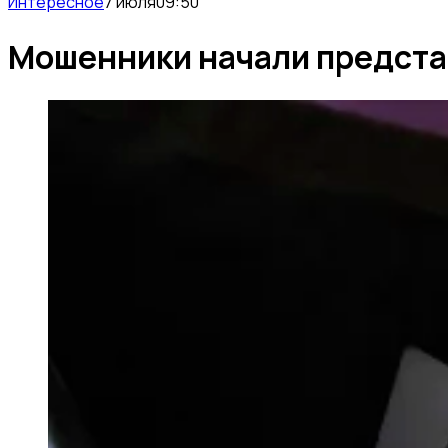
Интересное
7 июля
09:50
Мошенники начали предста