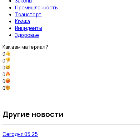
Законы
Промышленность
Транспорт
Кража
Инциденты
Здоровье
Как вам материал?
0
0
0
0
0
0
Другие новости
Сегодня 05:25