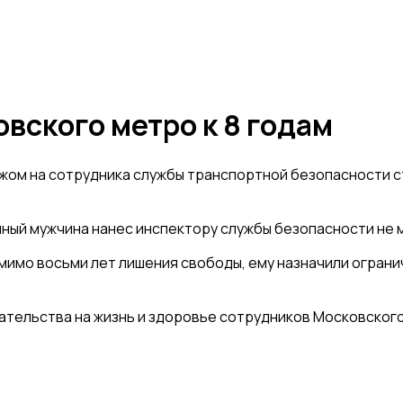
вского метро к 8 годам
ножом на сотрудника службы транспортной безопасности 
ный мужчина нанес инспектору службы безопасности не м
мимо восьми лет лишения свободы, ему назначили огранич
ательства на жизнь и здоровье сотрудников Московского