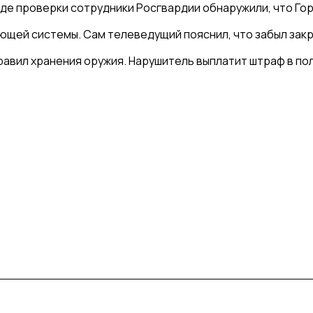
оде проверки сотрудники Росгвардии обнаружили, что Го
ющей системы. Сам телеведущий пояснил, что забыл закр
равил хранения оружия. Нарушитель выплатит штраф в пол