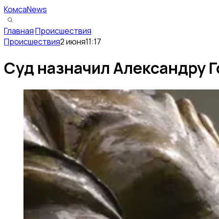
КомсаNews
Главная
·
Происшествия
Происшествия
2 июня
11:17
Суд назначил Александру Г