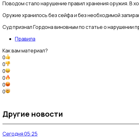
Поводом стало нарушение правил хранения оружия. В х
Оружие хранилось без сейфа и без необходимой запира
Суд признал Гордона виновным по статье о нарушении п
Правила
Как вам материал?
0
0
0
0
0
0
Другие новости
Сегодня 05:25