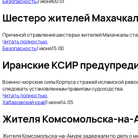
Безопасность
2 июня
00:01
Шестеро жителей Махачкал
Причиной отравления шестерых жителей Махачкалы ста
Читать полностью
Безопасность
1 июня
15:00
Иранские КСИР предупредил
Военно-морские силы Корпуса стражей исламской револ
следовать установленным правилам судоходства.
Читать полностью
Хабаровский край
1 июня
14:05
Жителя Комсомольска-на-А
Жителя Комсомольска-на-Амуре задержали по делу о меж