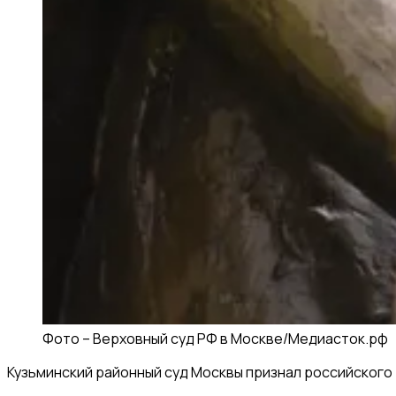
Фото –
Верховный суд РФ в Москве
/
Медиасток.рф
Кузьминский районный суд Москвы признал российского