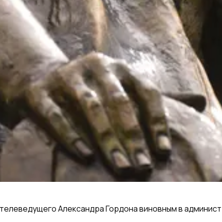
 телеведущего Александра Гордона виновным в администр