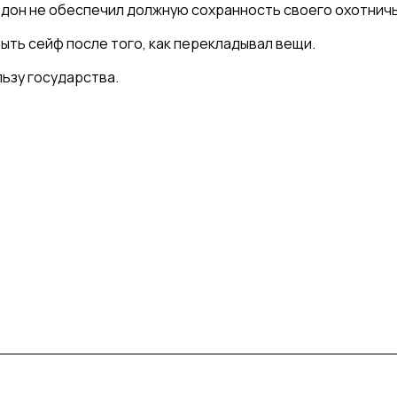
рдон не обеспечил должную сохранность своего охотничь
ыть сейф после того, как перекладывал вещи.
ьзу государства.