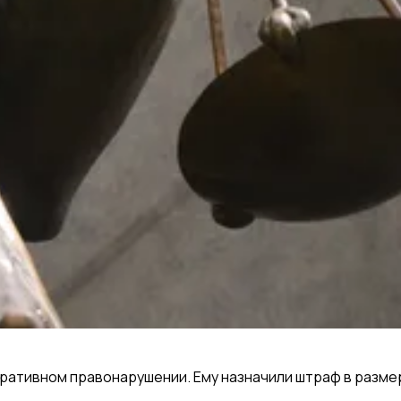
ативном правонарушении. Ему назначили штраф в размер