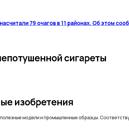
насчитали 79 очагов в 11 районах. Об этом соо
непотушенной сигареты
ные изобретения
 полезные модели и промышленные образцы. Соответств