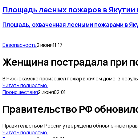
Площадь лесных пожаров в Якутии 
Площадь, охваченная лесными пожарами в Якут
Безопасность
2 июня
11:17
Женщина пострадала при п
В Нижнекамске произошел пожар в жилом доме, в резул
Читать полностью
Происшествия
2 июня
02:01
Правительство РФ обновило
Правительством России утверждены обновленные прави
Читать полностью