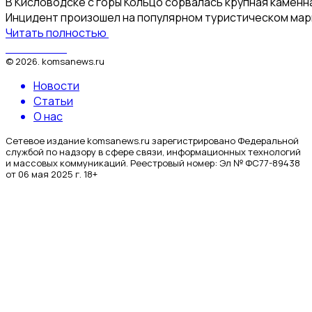
В Кисловодске с горы Кольцо сорвалась крупная каменна
Инцидент произошел на популярном туристическом мар
Читать полностью
КомсаNews
©
2026
.
komsanews.ru
Новости
Статьи
О нас
Сетевое издание komsanews.ru зарегистрировано Федеральной
службой по надзору в сфере связи, информационных технологий
и массовых коммуникаций. Реестровый номер: Эл № ФС77-89438
от 06 мая 2025 г. 18+