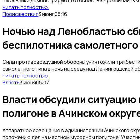
Школьники демонстрируют готовность к чрезвычайным 
Читать полностью
Происшествия
3 июня
05:16
Ночью над Ленобластью сб
беспилотника самолетного
Силы противовоздушной обороны уничтожили три беспи
самолетного типа в ночь на среду над Ленинградской 
Читать полностью
Власть
3 июня
05:07
Власти обсудили ситуацию
полигоне в Ачинском округ
Аппаратное совещание в администрации Ачинского окр
положению дел на местном мусорном полигоне. Участн