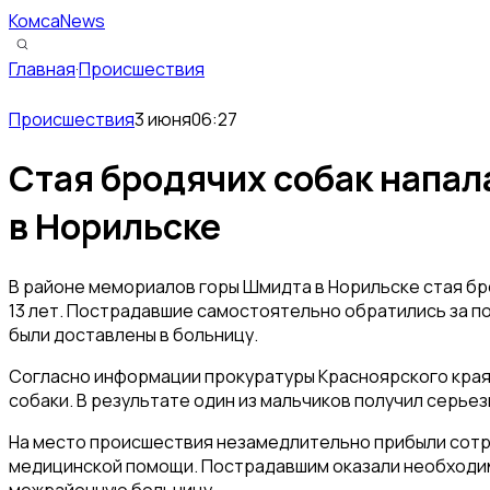
КомсаNews
Главная
·
Происшествия
Происшествия
3 июня
06:27
Стая бродячих собак напал
в Норильске
В районе мемориалов горы Шмидта в Норильске стая бро
13 лет. Пострадавшие самостоятельно обратились за п
были доставлены в больницу.
Согласно информации прокуратуры Красноярского края, 
собаки. В результате один из мальчиков получил серье
На место происшествия незамедлительно прибыли сотру
медицинской помощи. Пострадавшим оказали необходим
межрайонную больницу.