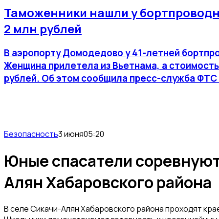
Таможенники нашли у бортпроводн
2 млн рублей
В аэропорту Домодедово у 41-летней бортпро
Женщина прилетела из Вьетнама, а стоимость
рублей. Об этом сообщила пресс-служба ФТС
Безопасность
3 июня
05:20
Юные спасатели соревнуютс
Алян Хабаровского района
В селе Сикачи-Алян Хабаровского района проходят кра