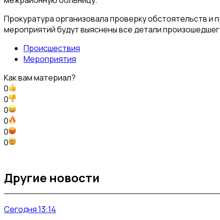
Прокуратура организовала проверку обстоятельств и п
мероприятий будут выяснены все детали произошедшег
Происшествия
Мероприятия
Как вам материал?
0
0
0
0
0
0
Другие новости
Сегодня 13:14