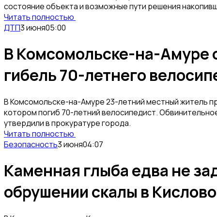
состояние объекта и возможные пути решения накопив
Читать полностью
ДТП
3 июня
05:00
В Комсомольске-на-Амуре о
гибель 70-летнего велосип
В Комсомольске-на-Амуре 23-летний местный житель пр
котором погиб 70-летний велосипедист. Обвинительное
утвердили в прокуратуре города.
Читать полностью
Безопасность
3 июня
04:07
Каменная глыба едва не за
обрушении скалы в Кислов