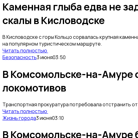
Каменная глыба едва не за
скалы в Кисловодске
В Кисловодске с горы Кольцо сорвалась крупная каменн
на популярном туристическом маршруте.
Читать полностью
Безопасность
3 июня
03:50
В Комсомольске-на-Амуре 
локомотивов
Транспортная прокуратура потребовала отстранить от
Читать полностью
Жизнь города
3 июня
03:10
В Комсомольске-на-Амуре 