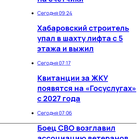
Сегодня 09:24
Хабаровский строитель
упал в шахту лифта с 5
этажа и выжил
Сегодня 07:17
Квитанции за ЖКУ
появятся на «Госуслугах»
с 2027 года
Сегодня 07:06
Боец СВО возглавил
ассоциацию ветеранов