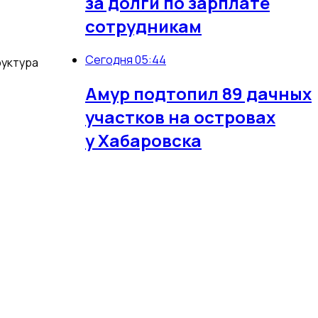
за долги по зарплате
сотрудникам
Сегодня 05:44
руктура
Амур подтопил 89 дачных
участков на островах
у Хабаровска