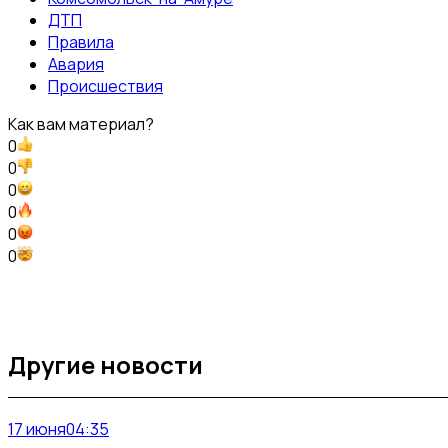
ДТП
Правила
Авария
Происшествия
Как вам материал?
0
0
0
0
0
0
Другие новости
17 июня
04:35