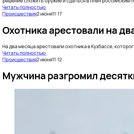
решение сложить оружие и сдаться в плен российским 
Читать полностью
Происшествия
2 июня
11:17
Охотника арестовали на дв
На два месяца арестовали охотника в Кузбассе, которо
Читать полностью
Происшествия
2 июня
11:12
Мужчина разгромил десятки