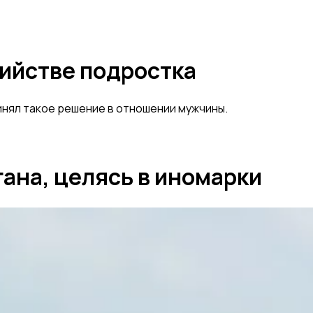
бийстве подростка
инял такое решение в отношении мужчины.
ана, целясь в иномарки