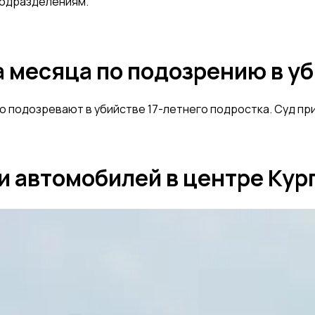
подразделениям.
а месяца по подозрению в у
го подозревают в убийстве 17-летнего подростка. Суд пр
 автомобилей в центре Кург