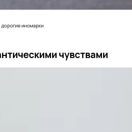
е
 дорогие иномарки.
антическими чувствами