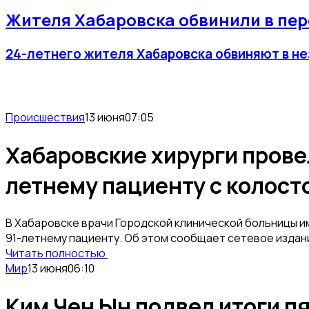
Жителя Хабаровска обвинили в пе
24-летнего жителя Хабаровска обвиняют в не
Происшествия
13 июня
07:05
Хабаровские хирурги прове
летнему пациенту с колост
В Хабаровске врачи Городской клинической больницы и
91-летнему пациенту. Об этом сообщает сетевое издан
Читать полностью
Мир
13 июня
06:10
Ким Чен Ын подвел итоги п