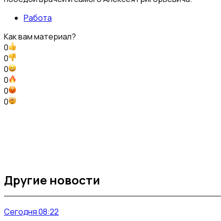
Работа
Как вам материал?
0
0
0
0
0
0
Другие новости
Сегодня 08:22