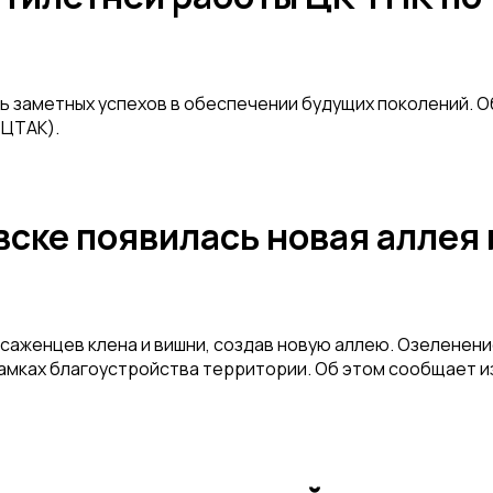
ись заметных успехов в обеспечении будущих поколений. 
(ЦТАК).
вске появилась новая аллея 
 саженцев клена и вишни, создав новую аллею. Озеленен
амках благоустройства территории. Об этом сообщает 