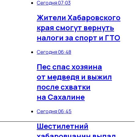
Сегодня 07:03
Жители Хабаровского
края смогут вернуть
налоги за спорт и ГТО
Сегодня 06:48
Пес спас хозяина
от медведя и выжил
после схватки
на Сахалине
Сегодня 06:45
Шестилетний
хабаровчанин выпал