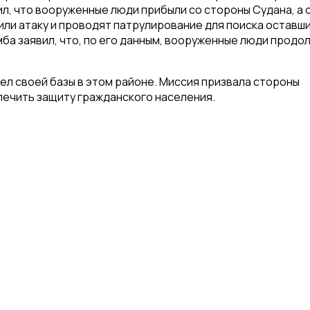
, что вооруженные люди прибыли со стороны Судана, а 
ли атаку и проводят патрулирование для поиска оставш
мба заявил, что, по его данным, вооруженные люди прод
ел своей базы в этом районе. Миссия призвала стороны
ечить защиту гражданского населения.