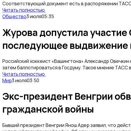
Соответствующий документ есть в распоряжении ТАСС
Читать полностью
Общество
3 июля
05:35
Журова допустила участие 
последующее выдвижение 
Российский хоккеист «Вашингтона» Александр Овечкин
затем баллотироваться в Госдуму. Такое мнение ТАСС 
Читать полностью
Мир
3 июля
03:50
Экс-президент Венгрии об
гражданской войны
Бывший президент Венгрии Янош Адер заявил, что дейс