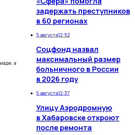
«Сфера» помогла
задержать преступников
в 60 регионах
5 августа
12:52
Соцфонд назвал
максимальный размер
иаде, а
больничного в России
в 2026 году
5 августа
12:37
Улицу Аэродромную
в Хабаровске откроют
после ремонта