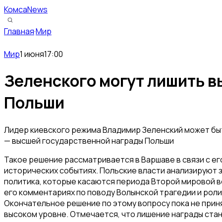
КомсаNews
Главная
·
Мир
Мир
1 июня
17:00
Зеленского могут лишить 
Польши
Лидер киевского режима Владимир Зеленский может бы
— высшей государственной награды Польши
Такое решение рассматривается в Варшаве в связи с ег
исторических событиях. Польские власти анализируют 
политика, которые касаются периода Второй мировой во
его комментариях по поводу Волынской трагедии и роли
Окончательное решение по этому вопросу пока не прин
высоком уровне. Отмечается, что лишение награды ста