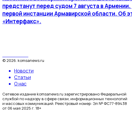
предстанут перед судом 7 августа в Армении
первой инстанции Армавирской области. Об 
«Интерфакс».
КомсаNews
©
2026
.
komsanews.ru
Новости
Статьи
О нас
Сетевое издание komsanews.ru зарегистрировано Федеральной
службой по надзору в сфере связи, информационных технологий
и массовых коммуникаций. Реестровый номер: Эл № ФС77-89438
от 06 мая 2025 г. 18+