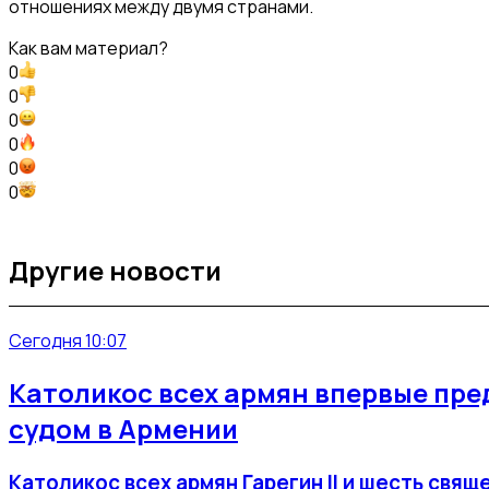
отношениях между двумя странами.
Как вам материал?
0
0
0
0
0
0
Другие новости
Сегодня 10:07
Католикос всех армян впервые пре
судом в Армении
Католикос всех армян Гарегин II и шесть св