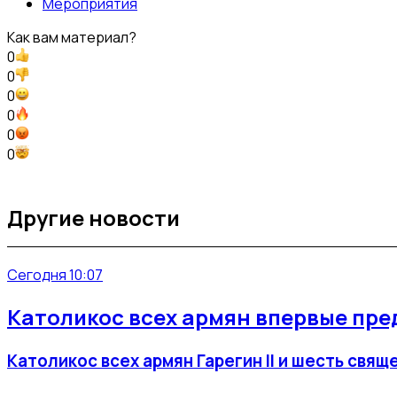
Мероприятия
Как вам материал?
0
0
0
0
0
0
Другие новости
Сегодня 10:07
Католикос всех армян впервые пре
Католикос всех армян Гарегин II и шесть св