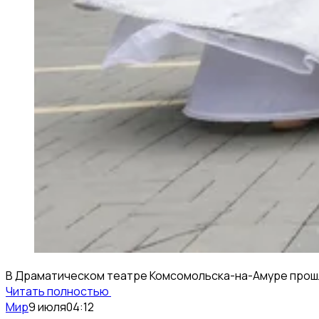
В Драматическом театре Комсомольска-на-Амуре прошл
Читать полностью
Мир
9 июля
04:12