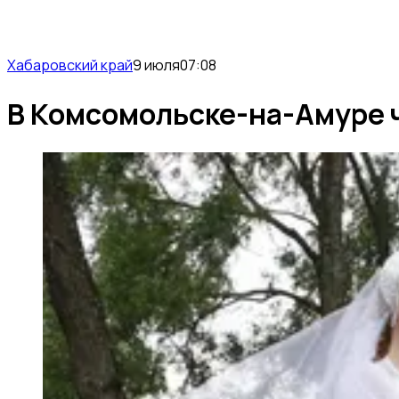
Хабаровский край
9 июля
07:08
В Комсомольске-на-Амуре ч