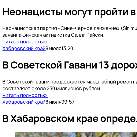
Неонацисты могут пройти в
Неонацистская партия «Сине-черное движение» (Sinimu
заявила финская активистка Салли Райски.
Читать полностью
Хабаровский край
8 июля
13:20
В Советской Гавани 13 дор
В Советской Гавани продолжается масштабный ремонт д
составляет около 230 миллионов рублей.
Читать полностью
Хабаровский край
8 июля
09:57
В Хабаровском крае опред