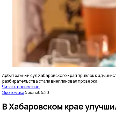
Арбитражный суд Хабаровского края привлек к админи
разбирательства стала внеплановая проверка.
Читать полностью
Экономика
4 июня
04:20
В Хабаровском крае улучши