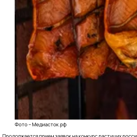
Фото –
Медиасток.рф
Продолжается прием заявок на конкурс растущих россий