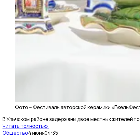
Фото –
Фестиваль авторской керамики «ГжельФест
В Ульчском районе задержаны двое местных жителей по 
Читать полностью
Общество
4 июня
04:35