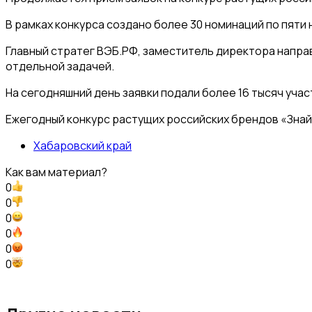
В рамках конкурса создано более 30 номинаций по пяти
Главный стратег ВЭБ.РФ, заместитель директора напра
отдельной задачей.
На сегодняшний день заявки подали более 16 тысяч уча
Ежегодный конкурс растущих российских брендов «Знай
Хабаровский край
Как вам материал?
0
0
0
0
0
0