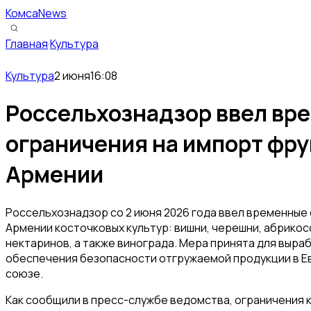
КомсаNews
Главная
·
Культура
Культура
2 июня
16:08
Россельхознадзор ввел вр
ограничения на импорт фру
Армении
Россельхознадзор со 2 июня 2026 года ввел временные 
Армении косточковых культур: вишни, черешни, абрикосо
нектаринов, а также винограда. Мера принята для выра
обеспечения безопасности отгружаемой продукции в 
союзе.
Как сообщили в пресс-службе ведомства, ограничения 