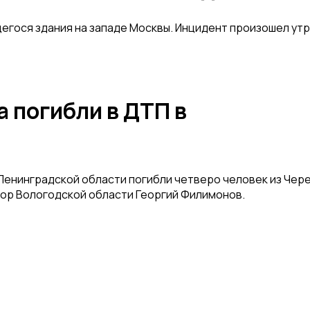
щегося здания на западе Москвы. Инцидент произошел ут
 погибли в ДТП в
Ленинградской области погибли четверо человек из Чер
тор Вологодской области Георгий Филимонов.