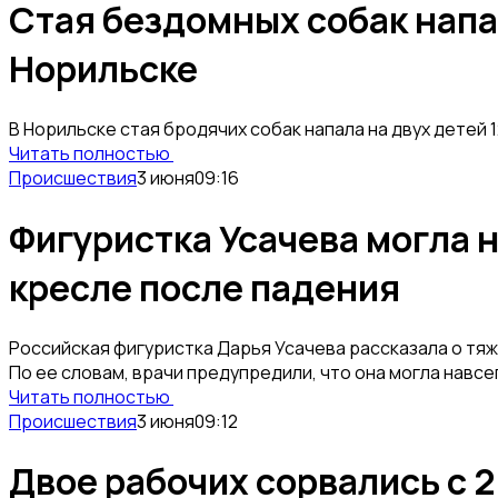
Стая бездомных собак напа
Норильске
В Норильске стая бродячих собак напала на двух детей 12
Читать полностью
Происшествия
3 июня
09:16
Фигуристка Усачева могла 
кресле после падения
Российская фигуристка Дарья Усачева рассказала о тяж
По ее словам, врачи предупредили, что она могла навсе
Читать полностью
Происшествия
3 июня
09:12
Двое рабочих сорвались с 