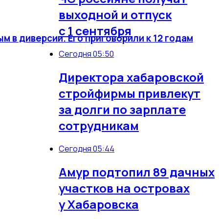
выходной и отпуск
с 1 сентября
 в диверсии. Его приговорили к 12 годам
Сегодня 05:50
Директора хабаровской
стройфирмы привлекут
за долги по зарплате
сотрудникам
Сегодня 05:44
Амур подтопил 89 дачных
участков на островах
у Хабаровска