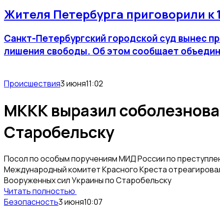
Жителя Петербурга приговорили к 
Санкт-Петербургский городской суд вынес пр
лишения свободы. Об этом сообщает объедин
Происшествия
3 июня
11:02
МККК выразил соболезнован
Старобельску
Посол по особым поручениям МИД России по преступле
Международный комитет Красного Креста отреагировал
Вооруженных сил Украины по Старобельску
Читать полностью
Безопасность
3 июня
10:07