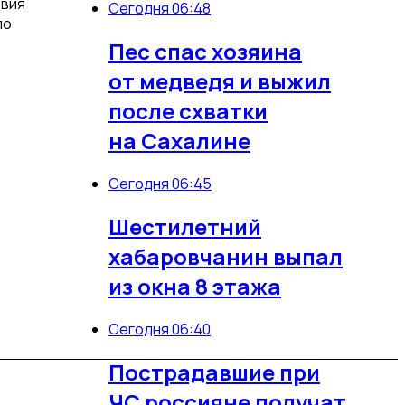
твия
Сегодня 06:48
ло
Пес спас хозяина
от медведя и выжил
после схватки
на Сахалине
Сегодня 06:45
Шестилетний
хабаровчанин выпал
из окна 8 этажа
Сегодня 06:40
Пострадавшие при
ЧС россияне получат