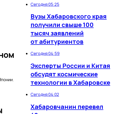
Сегодня 05:25
Вузы Хабаровского края
получили свыше 100
тысяч заявлений
от абитуриентов
дном
Сегодня 04:59
Эксперты России и Китая
обсудят космические
Японии.
технологии в Хабаровске
Сегодня 04:02
Хабаровчанин перевел
ы