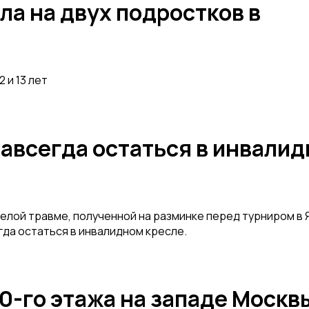
ла на двух подростков в
 и 13 лет
навсегда остаться в инвали
елой травме, полученной на разминке перед турниром в 
гда остаться в инвалидном кресле.
20-го этажа на западе Москв