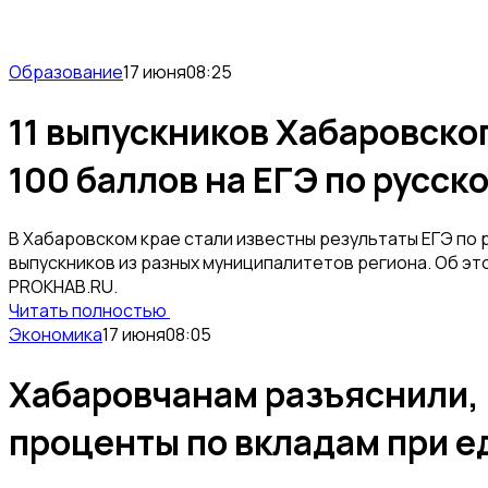
Образование
17 июня
08:25
11 выпускников Хабаровско
100 баллов на ЕГЭ по русск
В Хабаровском крае стали известны результаты ЕГЭ по р
выпускников из разных муниципалитетов региона. Об э
PROKHAB.RU.
Читать полностью
Экономика
17 июня
08:05
Хабаровчанам разъяснили,
проценты по вкладам при 