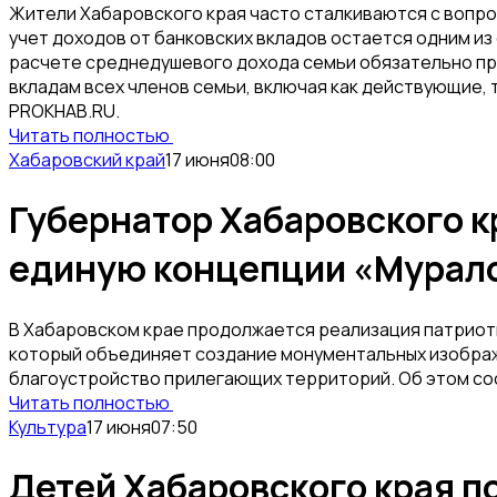
Жители Хабаровского края часто сталкиваются с вопро
учет доходов от банковских вкладов остается одним из
расчете среднедушевого дохода семьи обязательно пр
вкладам всех членов семьи, включая как действующие, 
PROKHAB.RU.
Читать полностью
Хабаровский край
17 июня
08:00
Губернатор Хабаровского к
единую концепции «Мурал
В Хабаровском крае продолжается реализация патриот
который объединяет создание монументальных изображ
благоустройство прилегающих территорий. Об этом со
Читать полностью
Культура
17 июня
07:50
Детей Хабаровского края п