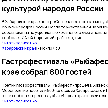
культурой народов России
В Хабаровском крае центр «Созвездие» открыл смену «К
обычаи народов России. После торжественной церемон
соревнования по укреплению командного духа и лекции 
сообщает ИА «Хабаровский край сегодня».
Читать полностью
Хабаровский край
17 июня
07:30
Гастрофестиваль «Рыбафес
крае собрал 800 гостей
Третий гастрофестиваль «Рыбафест» прошел в Бикинско
Мероприятие посетили 800 человек из Хабаровского и П
этом сообщает пресс-служба губернатора и правитель
Читать полностью
КомсаNews