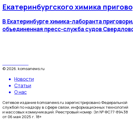
Екатеринбургского химика пригово
В Екатеринбурге химика-лаборанта приговорил
объединенная пресс-служба судов Свердловс
КомсаNews
©
2026
.
komsanews.ru
Новости
Статьи
О нас
Сетевое издание komsanews.ru зарегистрировано Федеральной
службой по надзору в сфере связи, информационных технологий
и массовых коммуникаций. Реестровый номер: Эл № ФС77-89438
от 06 мая 2025 г. 18+