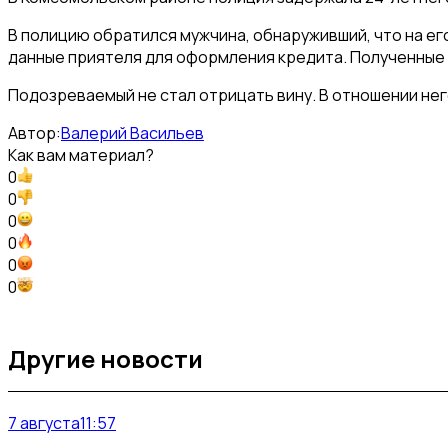
В полицию обратился мужчина, обнаруживший, что на ег
данные приятеля для оформления кредита. Полученные 
Подозреваемый не стал отрицать вину. В отношении нег
Автор:
Валерий Васильев
Как вам материал?
0
0
0
0
0
0
Другие новости
7 августа
11:57