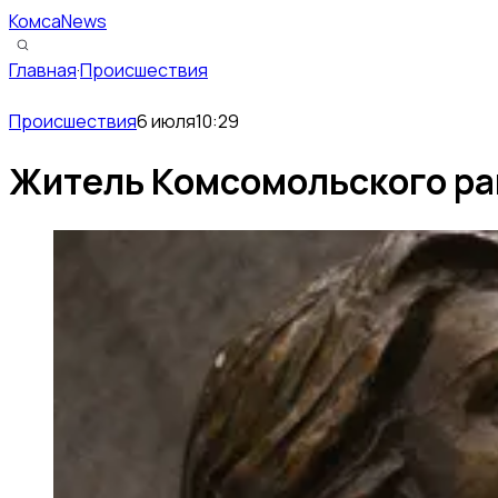
КомсаNews
Главная
·
Происшествия
Происшествия
6 июля
10:29
Житель Комсомольского рай