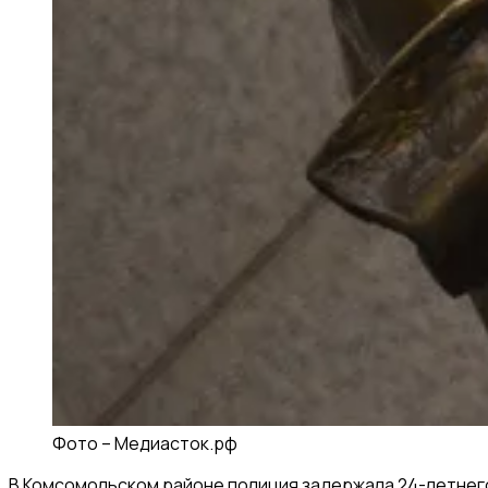
Фото –
Медиасток.рф
В Комсомольском районе полиция задержала 24-летнего 