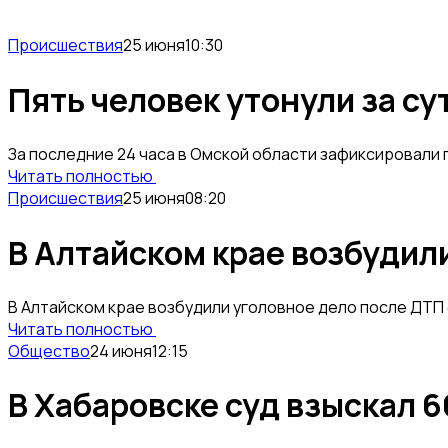
Происшествия
25 июня
10:30
Пять человек утонули за су
За последние 24 часа в Омской области зафиксировали 
Читать полностью
Происшествия
25 июня
08:20
В Алтайском крае возбудил
В Алтайском крае возбудили уголовное дело после ДТП
Читать полностью
Общество
24 июня
12:15
В Хабаровске суд взыскал 6