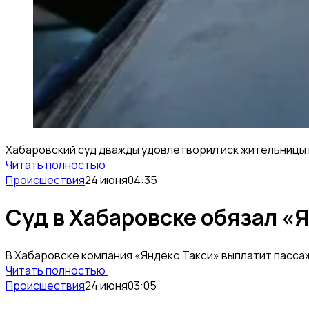
Хабаровский суд дважды удовлетворил иск жительницы 
Читать полностью
Происшествия
24 июня
04:35
Суд в Хабаровске обязал «
В Хабаровске компания «Яндекс.Такси» выплатит пассаж
Читать полностью
Происшествия
24 июня
03:05