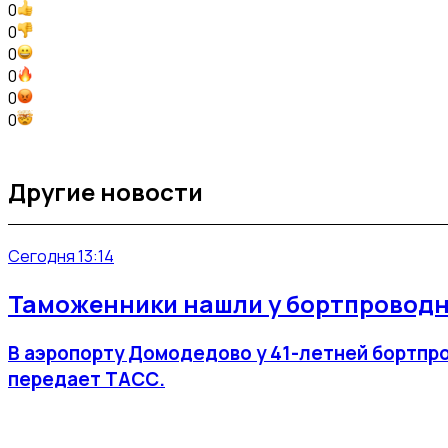
0
0
0
0
0
0
Другие новости
Сегодня 13:14
Таможенники нашли у бортпроводн
В аэропорту Домодедово у 41-летней бортпро
передает ТАСС.