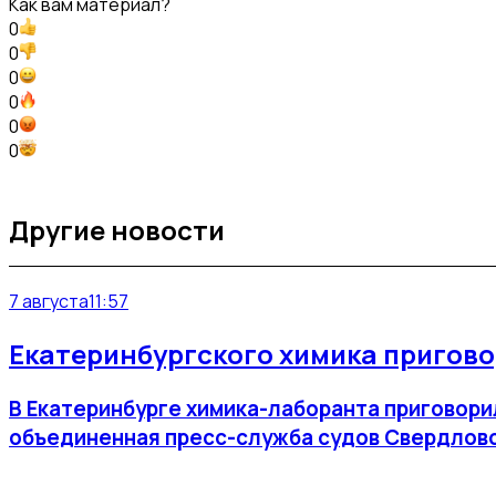
Как вам материал?
0
0
0
0
0
0
Другие новости
7 августа
11:57
Екатеринбургского химика пригово
В Екатеринбурге химика-лаборанта приговорил
объединенная пресс-служба судов Свердловс