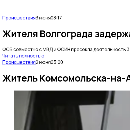
Происшествия
3 июня
08:17
Жителя Волгограда задерж
ФСБ совместно с МВД и ФСИН пресекла деятельность 34
Читать полностью
Происшествия
2 июня
05:00
Житель Комсомольска-на-А