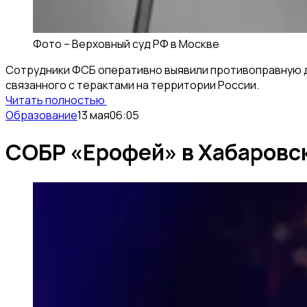
Фото –
Верховный суд РФ в Москве
Сотрудники ФСБ оперативно выявили противоправную д
связанного с терактами на территории России.
Читать полностью
Образование
13 мая
06:05
СОБР «Ерофей» в Хабаровск