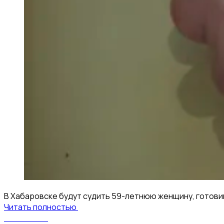
В Хабаровске будут судить 59-летнюю женщину, готови
Читать полностью
КомсаNews