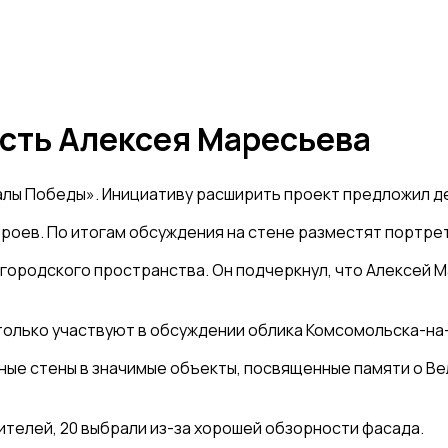
есть Алексея Маресьева
лы Победы». Инициативу расширить проект предложил де
роев. По итогам обсуждения на стене разместят портре
 городского пространства. Он подчеркнул, что Алексей М
только участвуют в обсуждении облика Комсомольска-на-
чные стены в значимые объекты, посвященные памяти о В
телей, 20 выбрали из-за хорошей обзорности фасада.