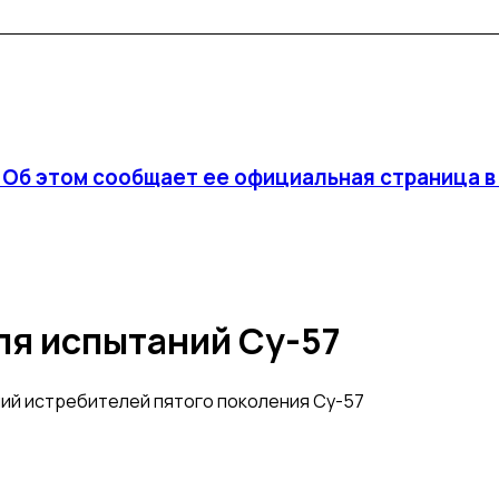
. Об этом сообщает ее официальная страница 
ля испытаний Су-57
ний истребителей пятого поколения Су-57