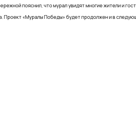
режной пояснил, что мурал увидят многие жители и гост
а. Проект «Муралы Победы» будет продолжен и в следую