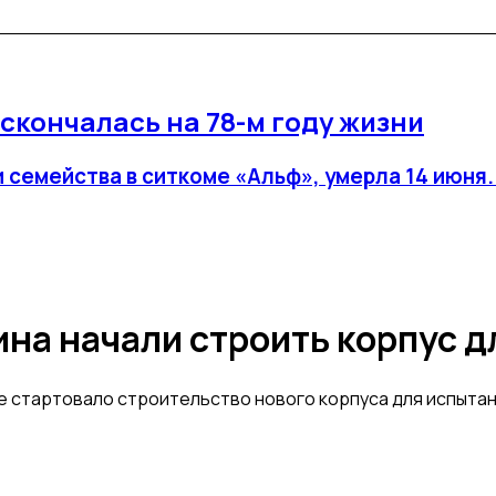
скончалась на 78-м году жизни
и семейства в ситкоме «Альф», умерла 14 июня
ина начали строить корпус д
е стартовало строительство нового корпуса для испыта