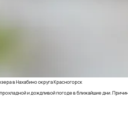
озера в Нахабино округа Красногорск
прохладной и дождливой погоде в ближайшие дни. Причин