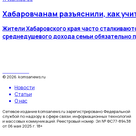
Хабаровчанам разъяснили, как уч
Жители Хабаровского края часто сталкиваютс
среднедушевого дохода семьи обязательно пр
КомсаNews
©
2026
.
komsanews.ru
Новости
Статьи
О нас
Сетевое издание komsanews.ru зарегистрировано Федеральной
службой по надзору в сфере связи, информационных технологий
и массовых коммуникаций. Реестровый номер: Эл № ФС77-89438
от 06 мая 2025 г. 18+