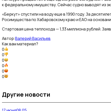
к федеральному имуществу. Сейчас судно выводят из эк
«Беркут» спустили на воду еще в 1990 году. За десяти
Росимущества по Хабаровскому краю и ЕАО на основании
Стартовая цена теплохода — 1,33 миллиона рублей. Зая
Автор:
Валерий Васильев
Как вам материал?
0
0
0
0
0
0
Другие новости
17 июня
08:05