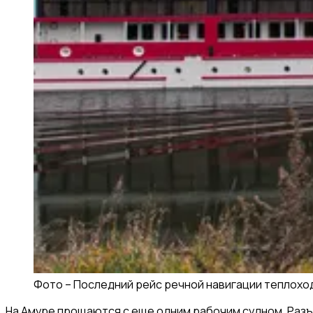
Фото –
Последний рейс речной навигации теплоход
На Амуре прощаются с еще одним рабочим судном. Разъе